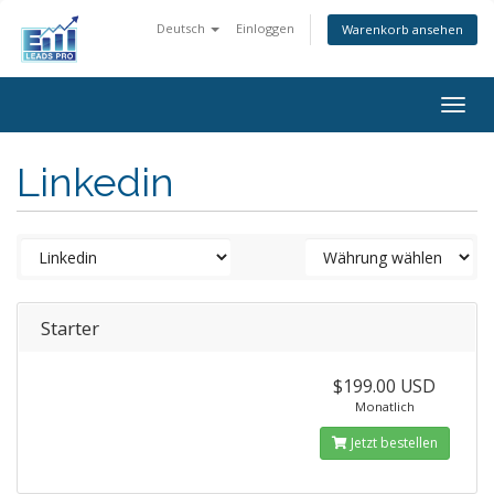
Deutsch
Einloggen
Warenkorb ansehen
Togg
navig
Linkedin
Starter
$199.00 USD
Monatlich
Jetzt bestellen