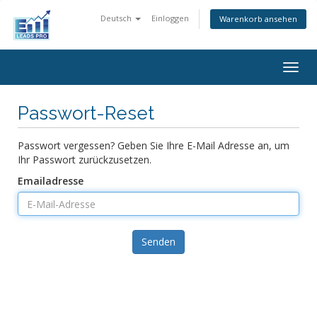
Deutsch
Einloggen
Warenkorb ansehen
Togg
navig
Passwort-Reset
Passwort vergessen? Geben Sie Ihre E-Mail Adresse an, um
Ihr Passwort zurückzusetzen.
Emailadresse
Senden