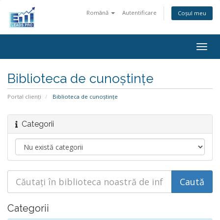
Română
Autentificare
Coșul meu
Togg
navig
Biblioteca de cunoștințe
Portal clienți
Biblioteca de cunoștințe
Categorii
Categorii