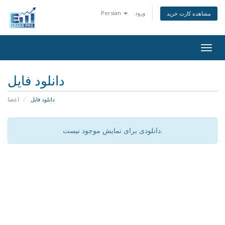
ورود
Persian
مشاهده کارت خرید
Togg
navig
دانلود فایل
دانلود فایل
اعضا
دانلودی برای نمایش موجود نیست.