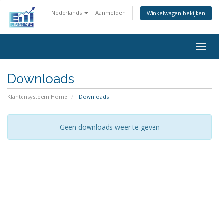
Nederlands
Aanmelden
Winkelwagen bekijken
Togg
navig
Downloads
Klantensysteem Home
Downloads
Geen downloads weer te geven